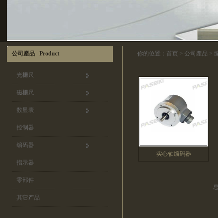
公司產品 Product
你的位置：
首页
>
公司產品
>
光栅尺
磁栅尺
数显表
控制器
编码器
实心轴编码器
指示器
零部件
其它产品