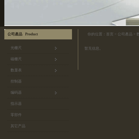
公司產品 Product
你的位置：
首页
>
公司產品
>
光栅尺
暂无信息。
磁栅尺
数显表
控制器
编码器
指示器
零部件
其它产品