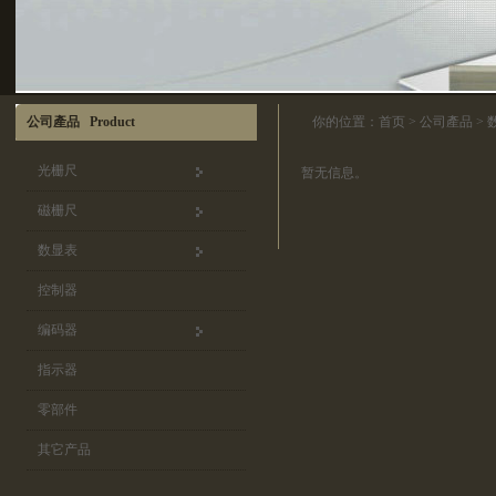
公司產品 Product
你的位置：
首页
>
公司產品
>
光栅尺
暂无信息。
磁栅尺
数显表
控制器
编码器
指示器
零部件
其它产品