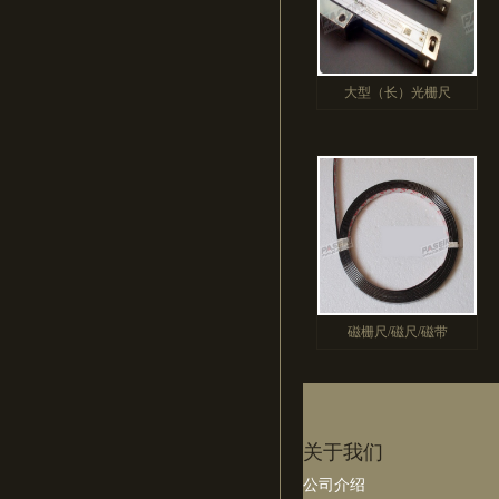
大型（长）光栅尺
磁栅尺/磁尺/磁带
关于我们
公司介绍